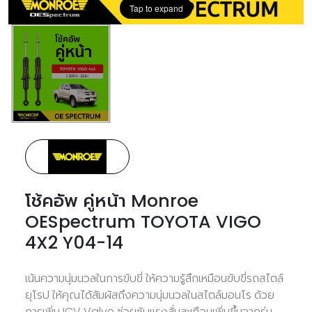
Tap to expand
โช้คอัพ คู่หน้า Monroe
OESpectrum TOYOTA VIGO
4X2 Y04-14
เน้นความนุ่มนวลในการขับขี่ ให้ความรู้สึกเหมือนขับขี่รถสไตล์
ยุโรป ให้คุณได้สัมผัสถึงความนุ่มนวลในสไตล์มอนโร ด้วย
การเพิ่ม ICV Valve ช่วยซับแรงสั่นสะเทือนเพิ่มขึ้นจากรุ่น