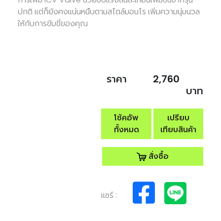
ปกติ แต่ก็ยังคงแน่นหนึบตามสไตล์มอนโร เพิ่มความนุ่มนวล
ให้กับการขับขี่ของคุณ
ราคา
2,760
บาท
โช้คอัพ
เปรียบ
ทั้งหมด
เทียบสินค้า
สั่งซื้อ
แชร์ :