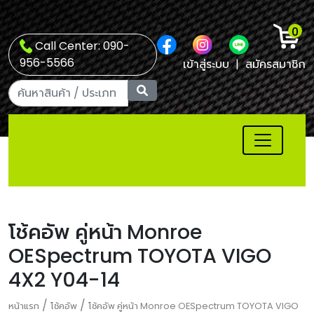
0
Call Center: 090-
956-5566
เข้าสู่ระบบ
|
สมัครสมาชิก
โช้คอัพ คู่หน้า Monroe
OESpectrum TOYOTA VIGO
4X2 Y04-14
/
/
หน้าแรก
โช้คอัพ
โช้คอัพ คู่หน้า Monroe OESpectrum TOYOTA VIGO