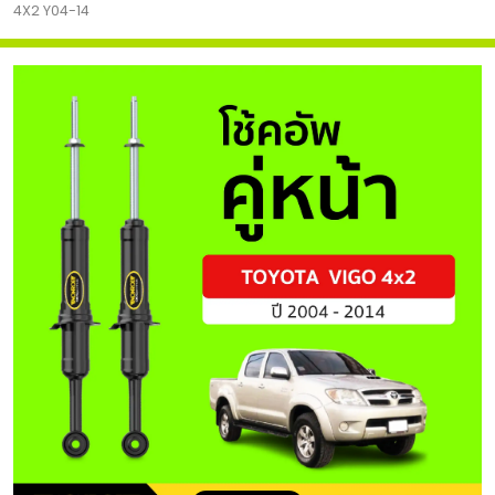
4X2 Y04-14