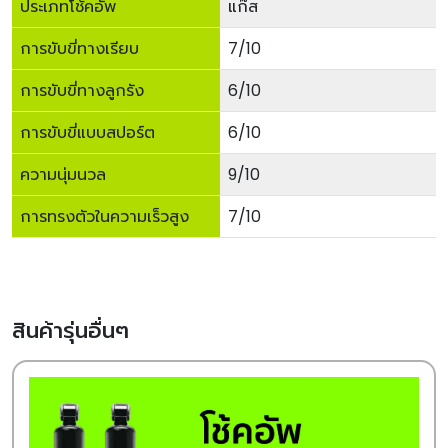
ประเภทโช้คอัพ
แก๊ส
การขับขี่ทางเรียบ
7/10
การขับขี่ทางลูกรัง
6/10
การขับขี่แบบสปอร์ต
6/10
ความนุ่มนวล
9/10
การทรงตัวในความเร็วสูง
7/10
สินค้ารุ่นอื่นๆ