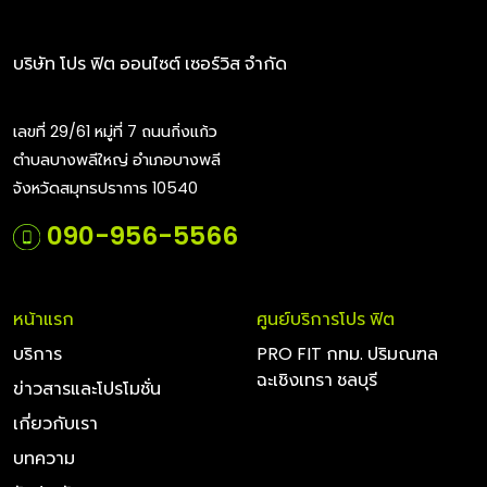
บริษัท โปร ฟิต ออนไซต์ เซอร์วิส จำกัด
เลขที่ 29/61 หมู่ที่ 7 ถนนกิ่งแก้ว
ตำบลบางพลีใหญ่ อำเภอบางพลี
จังหวัดสมุทรปราการ 10540
090-956-5566
หน้าแรก
ศูนย์บริการโปร ฟิต
บริการ
PRO FIT กทม. ปริมณฑล
ฉะเชิงเทรา ชลบุรี
ข่าวสารและโปรโมชั่น
เกี่ยวกับเรา
บทความ