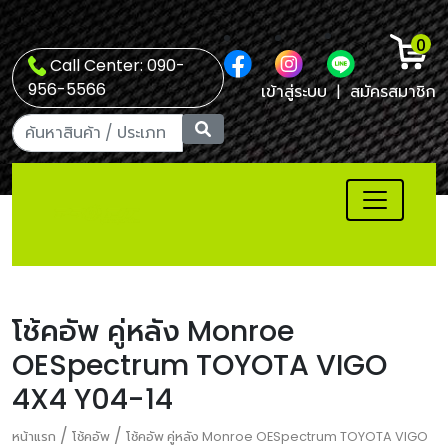
0
Call Center: 090-
956-5566
เข้าสู่ระบบ
|
สมัครสมาชิก
โช้คอัพ คู่หลัง Monroe
OESpectrum TOYOTA VIGO
4X4 Y04-14
/
/
หน้าแรก
โช้คอัพ
โช้คอัพ คู่หลัง Monroe OESpectrum TOYOTA VIGO