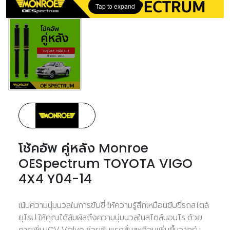
Tap to expand
โช้คอัพ คู่หลัง Monroe
OESpectrum TOYOTA VIGO
4X4 Y04-14
เน้นความนุ่มนวลในการขับขี่ ให้ความรู้สึกเหมือนขับขี่รถสไตล์
ยุโรป ให้คุณได้สัมผัสถึงความนุ่มนวลในสไตล์มอนโร ด้วย
การเพิ่ม ICV Valve ช่วยซับแรงสั่นสะเทือนเพิ่มขึ้นจากรุ่น