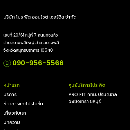
บริษัท โปร ฟิต ออนไซต์ เซอร์วิส จำกัด
เลขที่ 29/61 หมู่ที่ 7 ถนนกิ่งแก้ว
ตำบลบางพลีใหญ่ อำเภอบางพลี
จังหวัดสมุทรปราการ 10540
090-956-5566
หน้าแรก
ศูนย์บริการโปร ฟิต
บริการ
PRO FIT กทม. ปริมณฑล
ฉะเชิงเทรา ชลบุรี
ข่าวสารและโปรโมชั่น
เกี่ยวกับเรา
บทความ