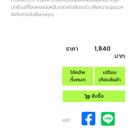
ปกติ แต่ก็ยังคงแน่นหนึบตามสไตล์มอนโร เพิ่มความนุ่มนวล
ให้กับการขับขี่ของคุณ
ราคา
1,840
บาท
โช้คอัพ
เปรียบ
ทั้งหมด
เทียบสินค้า
สั่งซื้อ
แชร์ :