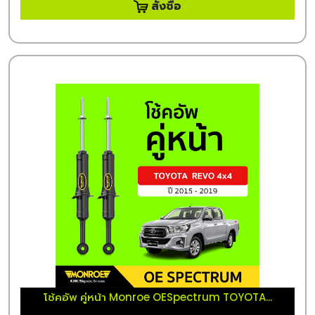
สั่งซื้อ
โช้คอัพ คู่หน้า Monroe OESpectrum TOYOTA...