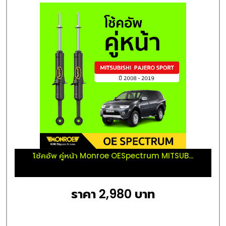
โช้คอัพ คู่หน้า Monroe OESpectrum MITSUB...
ราคา 2,980 บาท