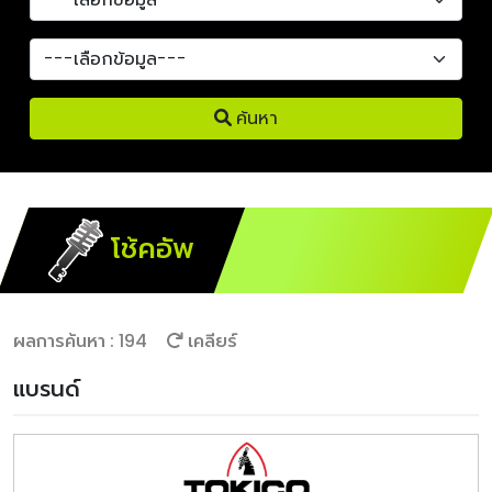
ค้นหา
โช้คอัพ
ผลการค้นหา : 194
เคลียร์
แบรนด์