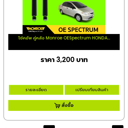
โช้คอัพ คู่หลัง Monroe OESpectrum HONDA...
ราคา 3,200 บาท
รายละเอียด
เปรียบเทียบสินค้า
สั่งซื้อ