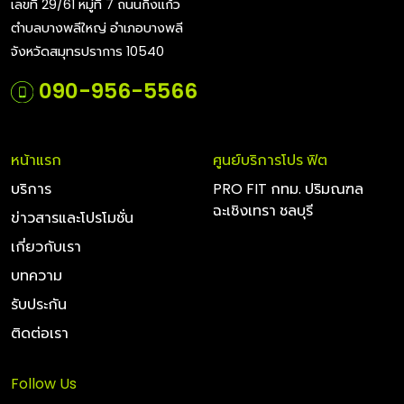
เลขที่ 29/61 หมู่ที่ 7 ถนนกิ่งแก้ว
ตำบลบางพลีใหญ่ อำเภอบางพลี
จังหวัดสมุทรปราการ 10540
090-956-5566
หน้าแรก
ศูนย์บริการโปร ฟิต
บริการ
PRO FIT กทม. ปริมณฑล
ฉะเชิงเทรา ชลบุรี
ข่าวสารและโปรโมชั่น
เกี่ยวกับเรา
บทความ
รับประกัน
ติดต่อเรา
Follow Us