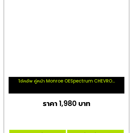
โช้คอัพ คู่หน้า Monroe OESpectrum CHEVRO...
ราคา 1,980 บาท