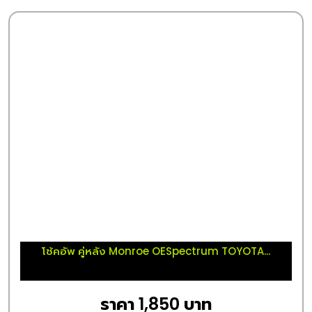
โช้คอัพ คู่หลัง Monroe OESpectrum TOYOTA...
ราคา 1,850 บาท