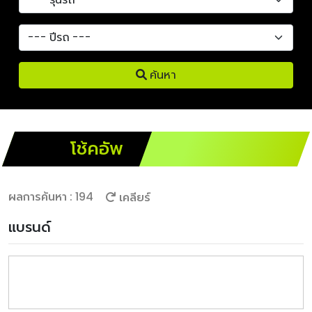
ค้นหา
โช้คอัพ
ผลการค้นหา : 194
เคลียร์
แบรนด์