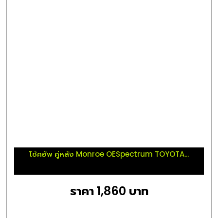
โช้คอัพ คู่หลัง Monroe OESpectrum TOYOTA...
ราคา 1,860 บาท