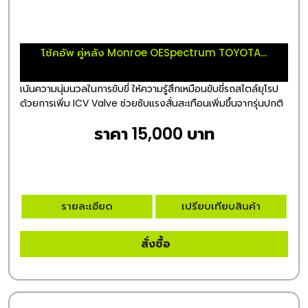
โช้คอัพ คู่หลัง Monroe OESpectrum TOYOTA...
เน้นความนุ่มนวลในการขับขี่ ให้ความรู้สึกเหมือนขับขี่รถสไตล์ยุโรป
ด้วยการเพิ่ม ICV Valve ช่วยซับแรงสั่นสะเทือนเพิ่มขึ้นจากรุ่นปกติ
ราคา 15,000 บาท
รายละเอียด
เปรียบเทียบสินค้า
สั่งซื้อ