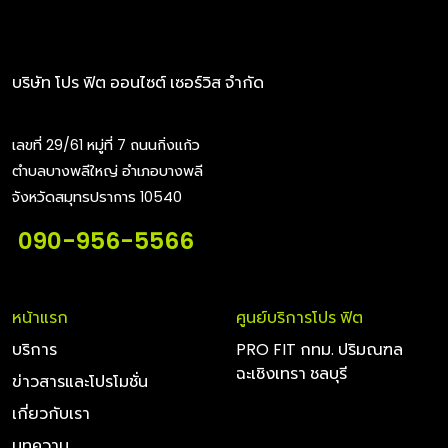
บริษัท โปร ฟิต ออนไซต์ เซอร์วิส จำกัด
เลขที่ 29/61 หมู่ที่ 7 ถนนกิ่งแก้ว
ตำบลบางพลีใหญ่ อำเภอบางพลี
จังหวัดสมุทรปราการ 10540
090-956-5566
หน้าแรก
ศูนย์บริการโปร ฟิต
บริการ
PRO FIT กทม. ปริมณฑล
ฉะเชิงเทรา ชลบุรี
ข่าวสารและโปรโมชั่น
เกี่ยวกับเรา
บทความ