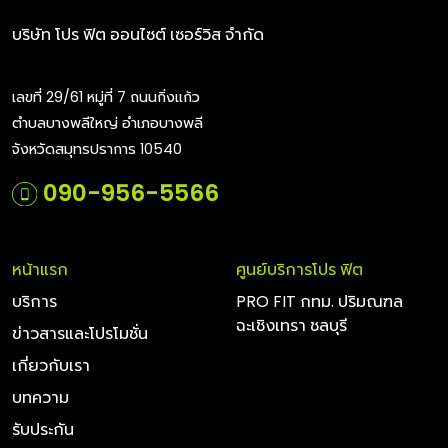
บริษัท โปร ฟิต ออนไซต์ เซอร์วิส จำกัด
เลขที่ 29/61 หมู่ที่ 7 ถนนกิ่งแก้ว
ตำบลบางพลีใหญ่ อำเภอบางพลี
จังหวัดสมุทรปราการ 10540
090-956-5566
หน้าแรก
ศูนย์บริการโปร ฟิต
บริการ
PRO FIT กทม. ปริมณฑล
ฉะเชิงเทรา ชลบุรี
ข่าวสารและโปรโมชั่น
เกี่ยวกับเรา
บทความ
รับประกัน