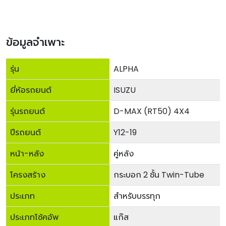
ข้อมูลจำเพาะ
รุ่น
ALPHA
ยี่ห้อรถยนต์
ISUZU
รุ่นรถยนต์
D-MAX (RT50) 4X4
ปีรถยนต์
Y12-19
หน้า-หลัง
คู่หลัง
โครงสร้าง
กระบอก 2 ชั้น Twin-Tube
ประเภท
สำหรับบรรทุก
ประเภทโช้คอัพ
แก๊ส