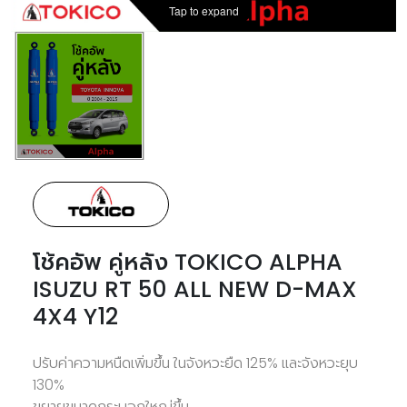
Tap to expand
โช้คอัพ คู่หลัง TOKICO ALPHA
ISUZU RT 50 ALL NEW D-MAX
4X4 Y12
ปรับค่าความหนืดเพิ่มขึ้น ในจังหวะยืด 125% และจังหวะยุบ
130%
ขยายขนาดกระบอกใหญ่ขึ้น