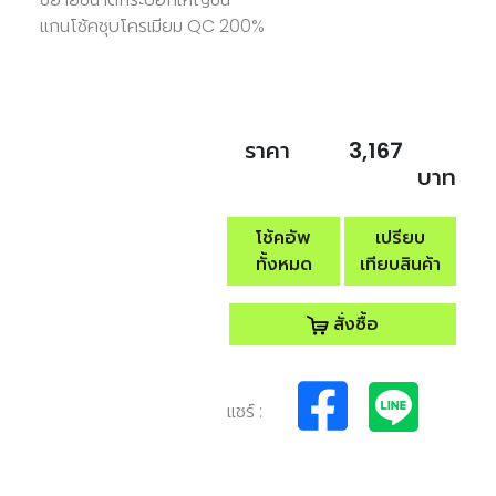
แกนโช้คชุบโครเมียม QC 200%
ราคา
3,167
บาท
โช้คอัพ
เปรียบ
ทั้งหมด
เทียบสินค้า
สั่งซื้อ
แชร์ :