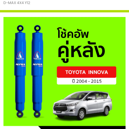
D-MAX 4X4 Y12