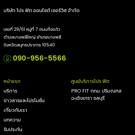
บริษัท โปร ฟิต ออนไซต์ เซอร์วิส จำกัด
เลขที่ 29/61 หมู่ที่ 7 ถนนกิ่งแก้ว
ตำบลบางพลีใหญ่ อำเภอบางพลี
จังหวัดสมุทรปราการ 10540
090-956-5566
หน้าแรก
ศูนย์บริการโปร ฟิต
บริการ
PRO FIT กทม. ปริมณฑล
ฉะเชิงเทรา ชลบุรี
ข่าวสารและโปรโมชั่น
เกี่ยวกับเรา
บทความ
รับประกัน