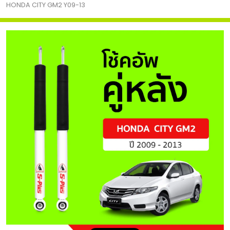
HONDA CITY GM2 Y09-13