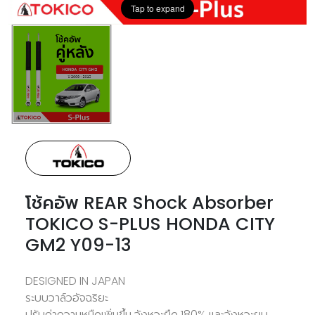
Tap to expand
โช้คอัพ REAR Shock Absorber
TOKICO S-PLUS HONDA CITY
GM2 Y09-13
DESIGNED IN JAPAN
ระบบวาล์วอัจฉริยะ
ปรับค่าความหนืดเพิ่มขึ้น จังหวะยืด 180% และจังหวะยุบ