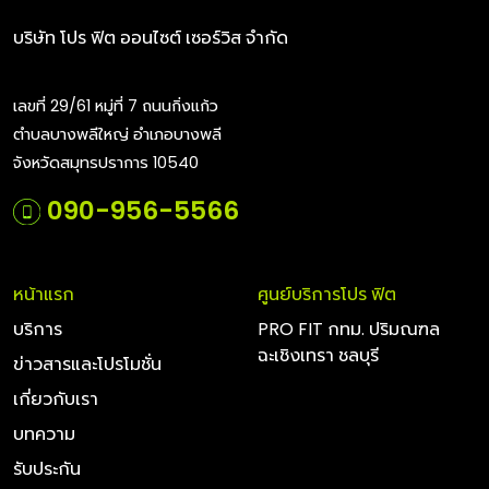
บริษัท โปร ฟิต ออนไซต์ เซอร์วิส จำกัด
เลขที่ 29/61 หมู่ที่ 7 ถนนกิ่งแก้ว
ตำบลบางพลีใหญ่ อำเภอบางพลี
จังหวัดสมุทรปราการ 10540
090-956-5566
หน้าแรก
ศูนย์บริการโปร ฟิต
บริการ
PRO FIT กทม. ปริมณฑล
ฉะเชิงเทรา ชลบุรี
ข่าวสารและโปรโมชั่น
เกี่ยวกับเรา
บทความ
รับประกัน