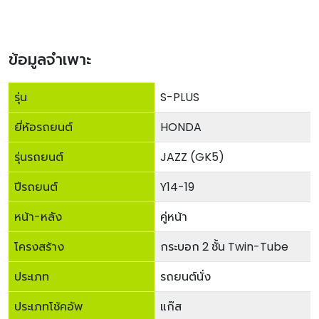
ข้อมูลจำเพาะ
รุ่น
S-PLUS
ยี่ห้อรถยนต์
HONDA
รุ่นรถยนต์
JAZZ (GK5)
ปีรถยนต์
Y14-19
หน้า-หลัง
คู่หน้า
โครงสร้าง
กระบอก 2 ชั้น Twin-Tube
ประเภท
รถยนต์นั่ง
ประเภทโช้คอัพ
แก๊ส