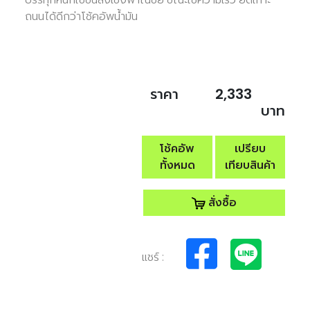
ถนนได้ดีกว่าโช้คอัพน้ำมัน
ราคา
2,333
บาท
โช้คอัพ
เปรียบ
ทั้งหมด
เทียบสินค้า
สั่งซื้อ
แชร์ :