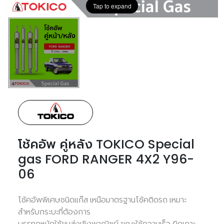
Tap to expand
โช้คอัพ คู่หลัง TOKICO Special
gas FORD RANGER 4X2 Y96-
06
โช้คอัพพิเศษชนิดแก๊ส เหนือมาตรฐานโช้คติดรถ เหมาะ
สำหรับกระบะที่ต้องการ
บรรทุกหนักใช้ขนส่งเชิงพาณิชย์ ขณะใช้ความเร็ว ยิดเกาะ