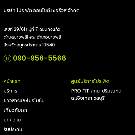
บริษัท โปร ฟิต ออนไซต์ เซอร์วิส จำกัด
เลขที่ 29/61 หมู่ที่ 7 ถนนกิ่งแก้ว
ตำบลบางพลีใหญ่ อำเภอบางพลี
จังหวัดสมุทรปราการ 10540
090-956-5566
หน้าแรก
ศูนย์บริการโปร ฟิต
บริการ
PRO FIT กทม. ปริมณฑล
ฉะเชิงเทรา ชลบุรี
ข่าวสารและโปรโมชั่น
เกี่ยวกับเรา
บทความ
รับประกัน