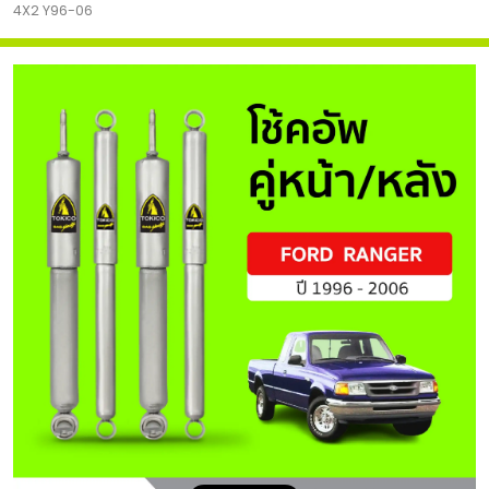
4X2 Y96-06