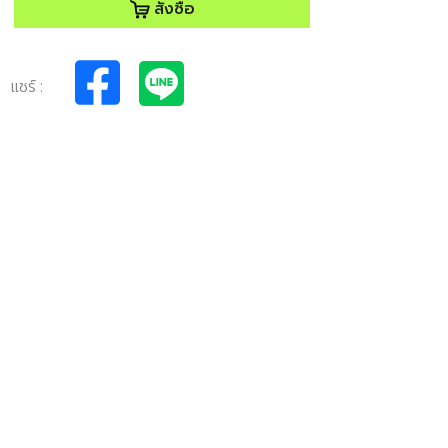
สั่งซื้อ
แชร์ :