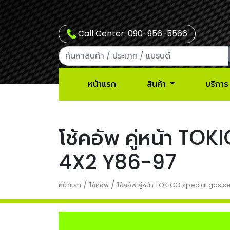
Call Center: 090-956-5566
หน้าแรก
สินค้า
บริการ
โช้คอัพ คู่หน้า T
4X2 Y86-97
/
/
หน้าแรก
โช้คอัพ
โช้คอัพ คู่หน้า TOKICO special gas