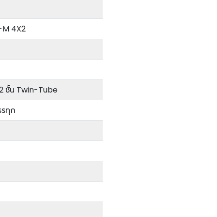
G-M 4X2
2 ชั้น Twin-Tube
รรทุก