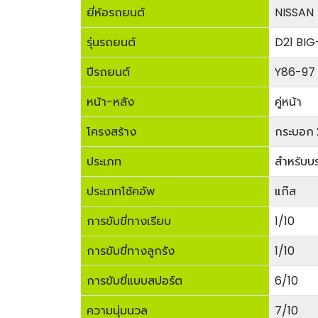
ยี่ห้อรถยนต์
NISSAN
รุ่นรถยนต์
D21 BI
ปีรถยนต์
Y86-97
หน้า-หลัง
คู่หน้า
โครงสร้าง
กระบอก 
ประเภท
สำหรับบ
ประเภทโช้คอัพ
แก๊ส
การขับขี่ทางเรียบ
1/10
การขับขี่ทางลูกรัง
1/10
การขับขี่แบบสปอร์ต
6/10
ความนุ่มนวล
7/10