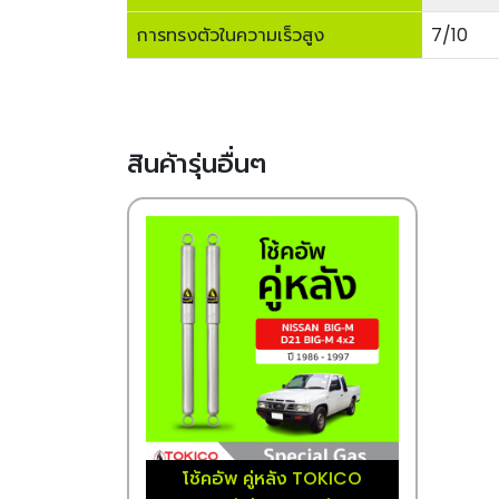
การทรงตัวในความเร็วสูง
7/10
สินค้ารุ่นอื่นๆ
โช้คอัพ คู่หลัง TOKICO