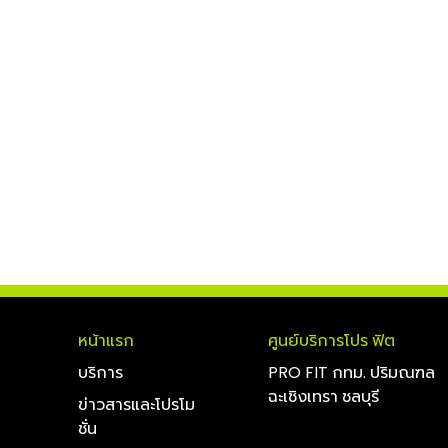
หน้าแรก
ศูนย์บริการโปร ฟิต
บริการ
PRO FIT กทม. ปริมณฑล
ฉะเชิงเทรา ชลบุรี
ข่าวสารและโปรโม
ชั่น