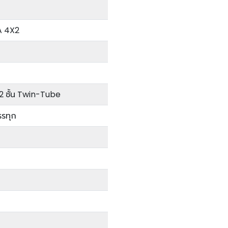
 4X2
2 ชั้น Twin-Tube
รรทุก