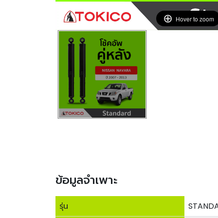
Hover to zoom
ข้อมูลจำเพาะ
รุ่น
STANDA