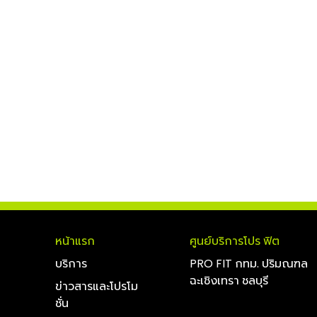
หน้าแรก
ศูนย์บริการโปร ฟิต
บริการ
PRO FIT กทม. ปริมณฑล
ฉะเชิงเทรา ชลบุรี
ข่าวสารและโปรโม
ชั่น