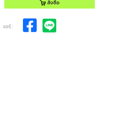
สั่งซื้อ
แชร์ :