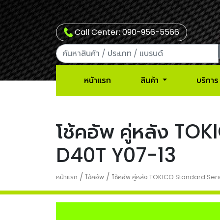
Call Center: 090-956-5566
หน้าแรก
สินค้า
บริการ
โช้คอัพ คู่หลัง 
D40T Y07-13
/
/
หน้าแรก
โช้คอัพ
โช้คอัพ คู่หลัง TOKICO Standard S