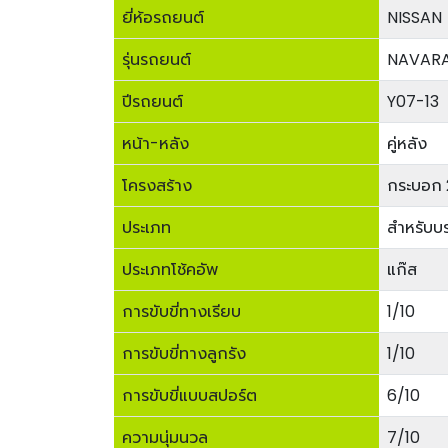
ยี่ห้อรถยนต์
NISSAN
รุ่นรถยนต์
NAVARA
ปีรถยนต์
Y07-13
หน้า-หลัง
คู่หลัง
โครงสร้าง
กระบอก 
ประเภท
สำหรับบ
ประเภทโช้คอัพ
แก๊ส
การขับขี่ทางเรียบ
1/10
การขับขี่ทางลูกรัง
1/10
การขับขี่แบบสปอร์ต
6/10
ความนุ่มนวล
7/10