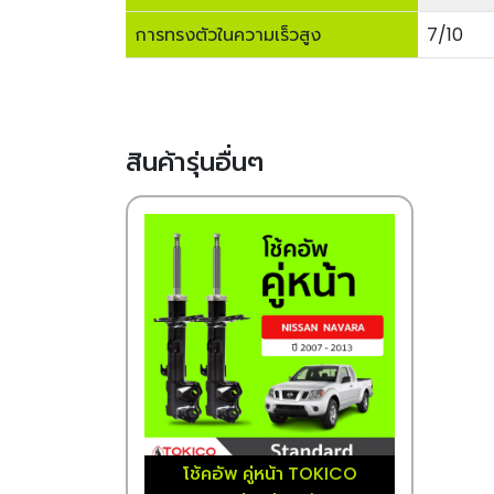
การทรงตัวในความเร็วสูง
7/10
สินค้ารุ่นอื่นๆ
โช้คอัพ คู่หน้า TOKICO