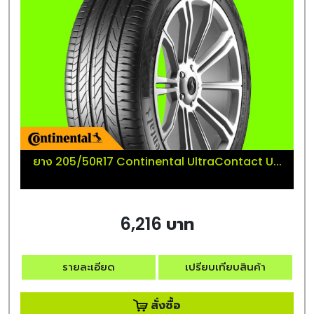
ยาง 205/50R17 Continental UltraContact U...
6,216 บาท
รายละเอียด
เปรียบเทียบสินค้า
สั่งซื้อ