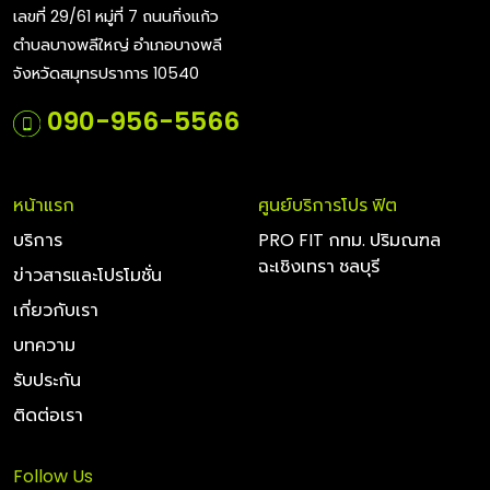
เลขที่ 29/61 หมู่ที่ 7 ถนนกิ่งแก้ว
ตำบลบางพลีใหญ่ อำเภอบางพลี
จังหวัดสมุทรปราการ 10540
090-956-5566
หน้าแรก
ศูนย์บริการโปร ฟิต
บริการ
PRO FIT กทม. ปริมณฑล
ฉะเชิงเทรา ชลบุรี
ข่าวสารและโปรโมชั่น
เกี่ยวกับเรา
บทความ
รับประกัน
ติดต่อเรา
Follow Us