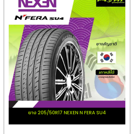
ยาง 205/50R17 NEXEN N FERA SU4