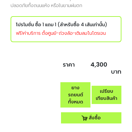
ปลอดภัยทั้งถนนแห้ง หรือในยามฝนตก
โปรโมชั่น
ซื้อ 1 แถม 1 (สำหรับซื้อ 4 เส้นเท่านั้น)
ฟรี!ค่าบริการ ตั้งศูนย์-ถ่วงล้อ-เติมลมไนโตรเจน
ราคา
4,300
บาท
ยาง
เปรียบ
รถยนต์
เทียบสินค้า
ทั้งหมด
สั่งซื้อ