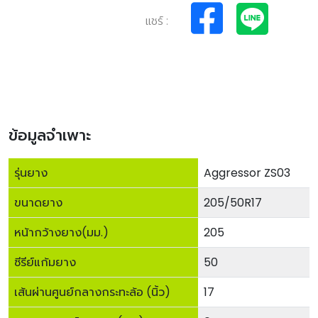
แชร์ :
ข้อมูลจำเพาะ
รุ่นยาง
Aggressor ZS03
ขนาดยาง
205/50R17
หน้ากว้างยาง(มม.)
205
ซีรีย์แก้มยาง
50
เส้นผ่านศูนย์กลางกระทะล้อ (นิ้ว)
17