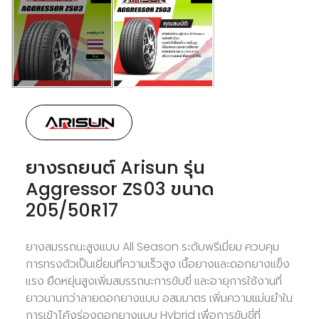
ยางรถยนต์ Arisun รุ่น
Aggressor ZS03 ขนาด
205/50R17
ยางสมรรถนะสูงแบบ All Season ระดับพรีเมี่ยม ควบคุม
การทรงตัวเป็นเยี่ยมที่ความเร็วสูง เนื้อยางและดอกยางแข็ง
แรง ยืดหยุ่นสูงเพิ่มสมรรถนะการขับขี่ และอายุการใช้งานที่
ยาวนานกว่าลายดอกยางแบบ อสมมาตร เพิ่มความแม่นยำใน
การเข้าโค้งร่องดอกยางแบบ Hybrid เพื่อการขับขี่ที่