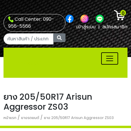
0
Call Center: 090-
956-5566
เข้าสู่ระบบ
|
สมัครสมาชิก
ยาง 205/50R17 Arisun
Aggressor ZS03
/
/
หน้าแรก
ยางรถยนต์
ยาง 205/50R17 Arisun Aggressor ZS03