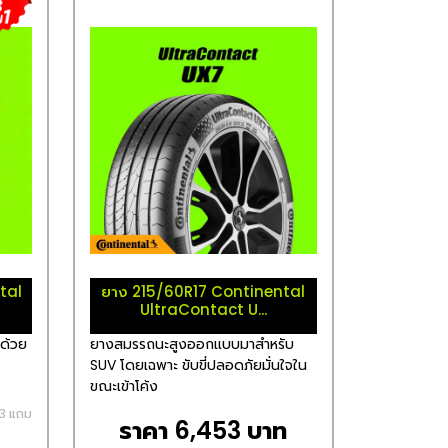
tal
ยาง 215/60R17 Continental
UltraContact U...
ด้วย
ยางสมรรถนะสูงออกแบบมาสำหรับ
SUV โดยเฉพาะ ขับขี่ปลอดภัยมั่นใจใน
ขณะเข้าโค้ง
อ 3 แถม
ราคา 6,453 บาท