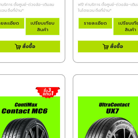
่าบริการ ตั้งศูนย์-ถ่วงล้อ-เติมลม
ฟรี! ค่าบริการ ตั้งศูนย์-ถ่วงล้อ-เติ
เจน ถึงที่บ้าน*
ไนโตรเจน ถึงที่บ้าน*
ายละเอียด
เปรียบเทียบ
รายละเอียด
เปรียบเท
สินค้า
สินค้า
สั่งซื้อ
สั่งซื้อ