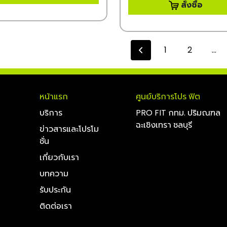
สั่งซื้อ
1
2
...
หน้าแรก
ศูนย์บริการโปร ฟิต
บริการ
PRO FIT กทม. ปริมณฑล
ฉะเชิงเทรา ชลบุรี
ข่าวสารและโปรโม
ชั่น
เกี่ยวกับเรา
บทความ
รับประกัน
ติดต่อเรา