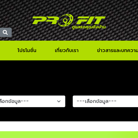
โปรโมชั่น
เกี่ยวกับเรา
ข่าวสารและบทควา