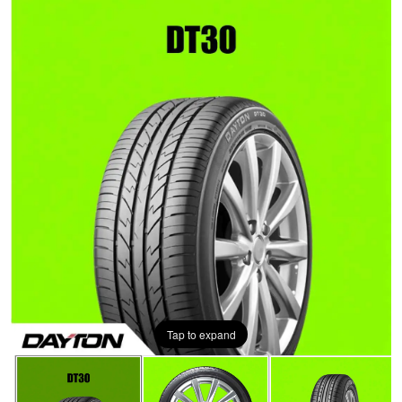
Tap to expand