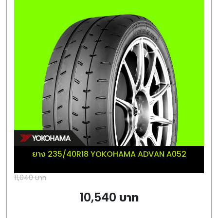
ยาง 235/40R18 YOKOHAMA ADVAN A052
11,040 บาท
10,540 บาท