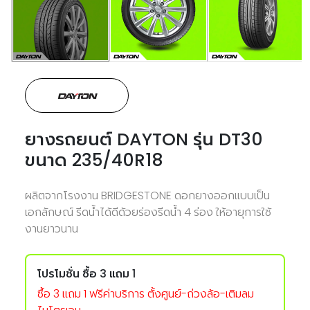
ยางรถยนต์ DAYTON รุ่น DT30
ขนาด 235/40R18
ผลิตจากโรงงาน BRIDGESTONE ดอกยางออกแบบเป็น
เอกลักษณ์ รีดน้ำได้ดีด้วยร่องรีดน้ำ 4 ร่อง ให้อายุการใช้
งานยาวนาน
โปรโมชั่น
ซื้อ 3 แถม 1
ซื้อ 3 แถม 1 ฟรีค่าบริการ ตั้งศูนย์-ถ่วงล้อ-เติมลม