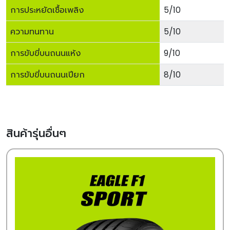
การประหยัดเชื้อเพลิง
5/10
ความทนทาน
5/10
การขับขี่บนถนนแห้ง
9/10
การขับขี่บนถนนเปียก
8/10
สินค้ารุ่นอื่นๆ