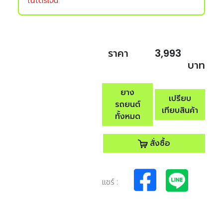
ไนโตรเจน
ราคา
3,993
บาท
ยาง
เปรียบ
รถยนต์
เทียบสินค้า
ทั้งหมด
สั่งซื้อ
แชร์ :