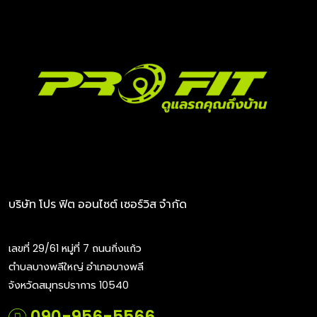
บริษัท โปร ฟิต ออนไซต์ เซอร์วิส จำกัด
เลขที่ 29/61 หมู่ที่ 7 ถนนกิ่งแก้ว
ตำบลบางพลีใหญ่ อำเภอบางพลี
จังหวัดสมุทรปราการ 10540
090-956-5566