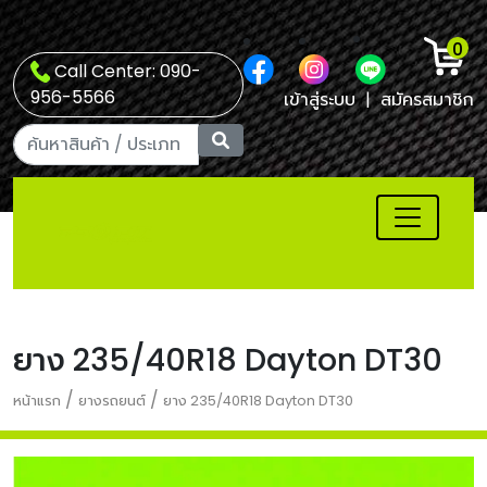
0
Call Center: 090-
956-5566
เข้าสู่ระบบ
|
สมัครสมาชิก
ยาง 235/40R18 Dayton DT30
/
/
หน้าแรก
ยางรถยนต์
ยาง 235/40R18 Dayton DT30