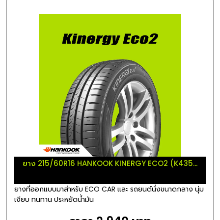
ยาง 215/60R16 HANKOOK KINERGY ECO2 (K435...
ยางที่ออกแบบมาสำหรับ ECO CAR และ รถยนต์นั่งขนาดกลาง นุ่ม
เงียบ ทนทาน ประหยัดน้ำมัน