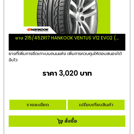
ยาง 215/45ZR17 HANKOOK VENTUS V12 EVO2 (...
ยางที่เพิ่มการยึดเกาะบนถนนแห้ง เพิ่มการควบคุมให้ตอบสนองได้
ฉับไว
ราคา 3,020 บาท
รายละเอียด
เปรียบเทียบสินค้า
สั่งซื้อ