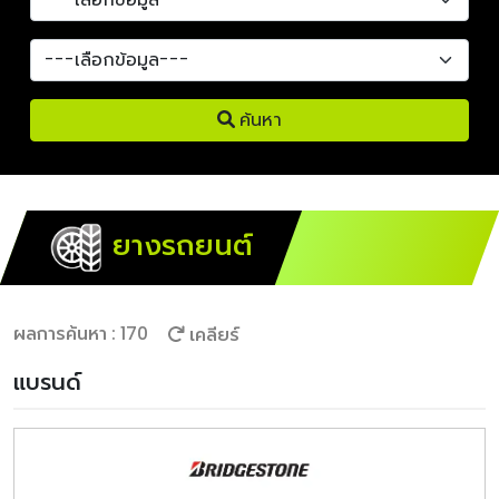
ค้นหา
ยางรถยนต์
ผลการค้นหา : 170
เคลียร์
แบรนด์