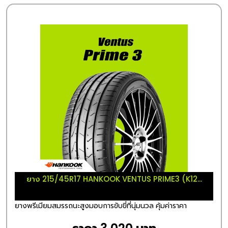
ยาง 215/45R17 HANKOOK VENTUS PRIME3 (K12...
ยางพรีเมียมสมรรถนะสูงมอบการขับขี่ที่นุ่มนวล คุ้มค่าราคา