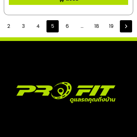
2
3
4
5
6
...
18
19