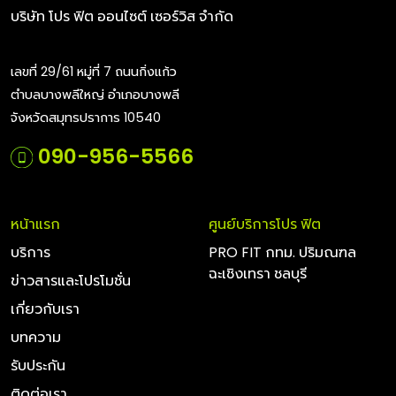
บริษัท โปร ฟิต ออนไซต์ เซอร์วิส จำกัด
เลขที่ 29/61 หมู่ที่ 7 ถนนกิ่งแก้ว
ตำบลบางพลีใหญ่ อำเภอบางพลี
จังหวัดสมุทรปราการ 10540
090-956-5566
หน้าแรก
ศูนย์บริการโปร ฟิต
บริการ
PRO FIT กทม. ปริมณฑล
ฉะเชิงเทรา ชลบุรี
ข่าวสารและโปรโมชั่น
เกี่ยวกับเรา
บทความ
รับประกัน
ติดต่อเรา