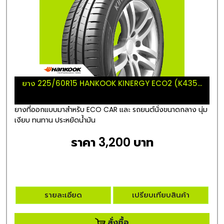
ยาง 225/60R15 HANKOOK KINERGY ECO2 (K435...
ยางที่ออกแบบมาสำหรับ ECO CAR และ รถยนต์นั่งขนาดกลาง นุ่ม
เงียบ ทนทาน ประหยัดน้ำมัน
ราคา 3,200 บาท
รายละเอียด
เปรียบเทียบสินค้า
สั่งซื้อ