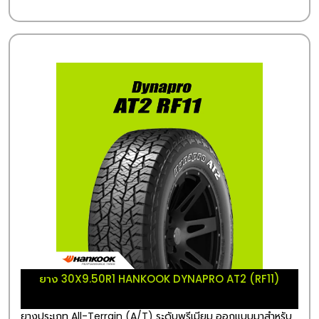
ยาง 30X9.50R1 HANKOOK DYNAPRO AT2 (RF11)
ยางประเภท All-Terrain (A/T) ระดับพรีเมียม ออกแบบมาสำหรับ