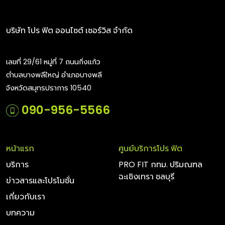
บริษัท โปร ฟิต ออนไซต์ เซอร์วิส จำกัด
เลขที่ 29/61 หมู่ที่ 7 ถนนกิ่งแก้ว
ตำบลบางพลีใหญ่ อำเภอบางพลี
จังหวัดสมุทรปราการ 10540
090-956-5566
หน้าแรก
ศูนย์บริการโปร ฟิต
บริการ
PRO FIT กทม. ปริมณฑล
ฉะเชิงเทรา ชลบุรี
ข่าวสารและโปรโมชั่น
เกี่ยวกับเรา
บทความ