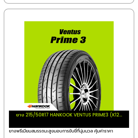
ยาง 215/50R17 HANKOOK VENTUS PRIME3 (K12...
ยางพรีเมียมสมรรถนะสูงมอบการขับขี่ที่นุ่มนวล คุ้มค่าราคา