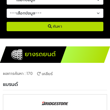
ค้นหา
ยางรถยนต์
ผลการค้นหา : 170
เคลียร์
แบรนด์