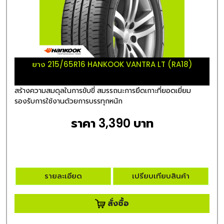
ยาง 215/65R16 HANKOOK VANTRA LT (RA18)
สร้างความสมดุลในการขับขี่ สมรรถนะการยึดเกาะที่ยอดเยี่ยม
รองรับการใช้งานด้วยการบรรทุกหนัก
ราคา 3,390 บาท
รายละเอียด
เปรียบเทียบสินค้า
สั่งซื้อ