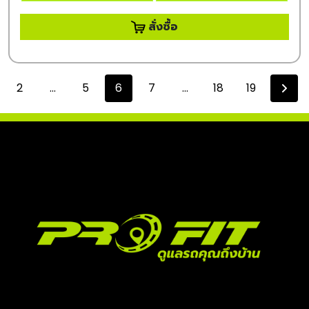
สั่งซื้อ
2
...
5
6
7
...
18
19