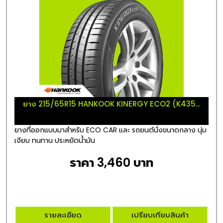
ยาง 215/65R15 HANKOOK KINERGY ECO2 (K435...
ยางที่ออกแบบมาสำหรับ ECO CAR และ รถยนต์นั่งขนาดกลาง นุ่ม
เงียบ ทนทาน ประหยัดน้ำมัน
ราคา 3,460 บาท
รายละเอียด
เปรียบเทียบสินค้า