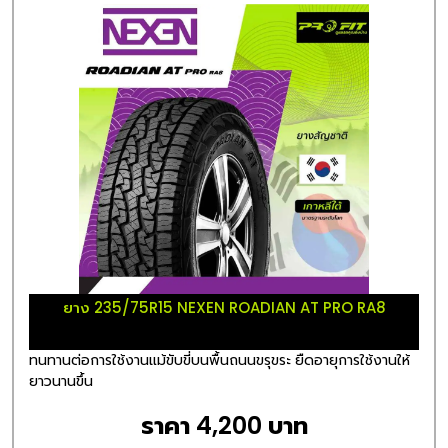
ยาง 235/75R15 NEXEN ROADIAN AT PRO RA8
ทนทานต่อการใช้งานแม้ขับขี่บนพื้นถนนขรุขระ ยืดอายุการใช้งานให้
ยาวนานขึ้น
ราคา 4,200 บาท