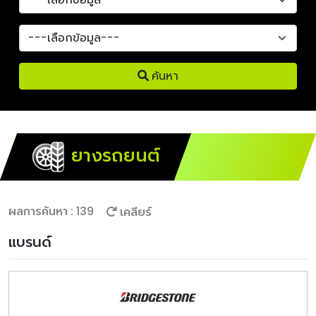
ค้นหา
ยางรถยนต์
ผลการค้นหา : 139
เคลียร์
แบรนด์