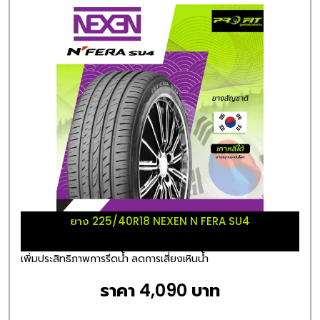
ยาง 225/40R18 NEXEN N FERA SU4
เพิ่มประสิทธิภาพการรีดน้ำ ลดการเสี่ยงเหินน้ำ
ราคา 4,090 บาท