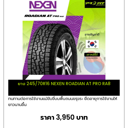
ยาง 245/70R16 NEXEN ROADIAN AT PRO RA8
ทนทานต่อการใช้งานแม้ขับขี่บนพื้นถนนขรุขระ ยืดอายุการใช้งานให้
ยาวนานขึ้น
ราคา 3,950 บาท