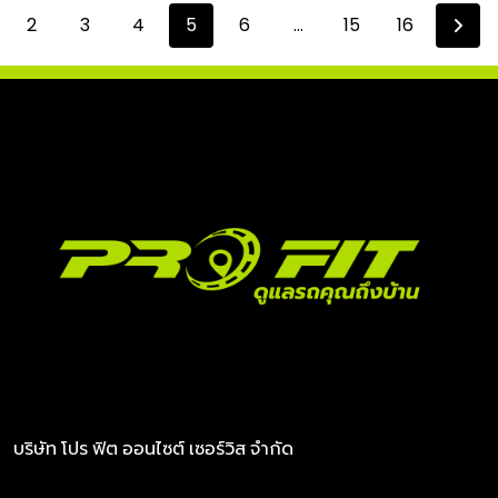
2
3
4
5
6
...
15
16
บริษัท โปร ฟิต ออนไซต์ เซอร์วิส จำกัด