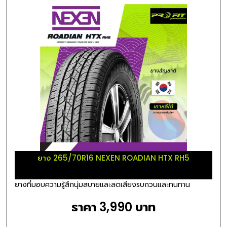
ยาง 265/70R16 NEXEN ROADIAN HTX RH5
ยางที่มอบความรู้สึกนุ่มสบายและลดเสียงรบกวนและทนทาน
ราคา 3,990 บาท