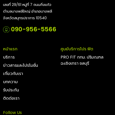
เลขที่ 29/61 หมู่ที่ 7 ถนนกิ่งแก้ว
ตำบลบางพลีใหญ่ อำเภอบางพลี
จังหวัดสมุทรปราการ 10540
090-956-5566
หน้าแรก
ศูนย์บริการโปร ฟิต
บริการ
PRO FIT กทม. ปริมณฑล
ฉะเชิงเทรา ชลบุรี
ข่าวสารและโปรโมชั่น
เกี่ยวกับเรา
บทความ
รับประกัน
ติดต่อเรา
Follow Us