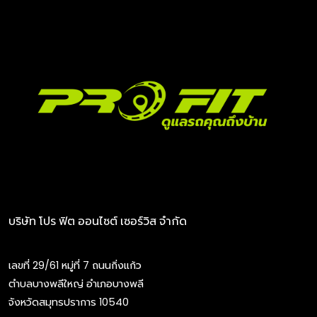
บริษัท โปร ฟิต ออนไซต์ เซอร์วิส จำกัด
เลขที่ 29/61 หมู่ที่ 7 ถนนกิ่งแก้ว
ตำบลบางพลีใหญ่ อำเภอบางพลี
จังหวัดสมุทรปราการ 10540