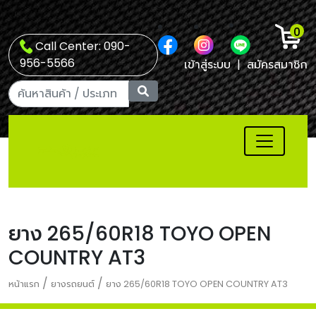
0
Call Center: 090-
956-5566
เข้าสู่ระบบ
|
สมัครสมาชิก
ยาง 265/60R18 TOYO OPEN
COUNTRY AT3
/
/
หน้าแรก
ยางรถยนต์
ยาง 265/60R18 TOYO OPEN COUNTRY AT3