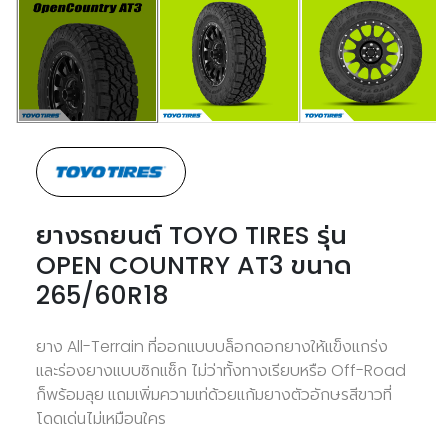
ยางรถยนต์ TOYO TIRES รุ่น
OPEN COUNTRY AT3 ขนาด
265/60R18
ยาง All-Terrain ที่ออกแบบบล็อกดอกยางให้แข็งแกร่ง
และร่องยางแบบซิกแซ็ก ไม่ว่าทั้งทางเรียบหรือ Off-Road
ก็พร้อมลุย แถมเพิ่มความเท่ด้วยแก้มยางตัวอักษรสีขาวที่
โดดเด่นไม่เหมือนใคร