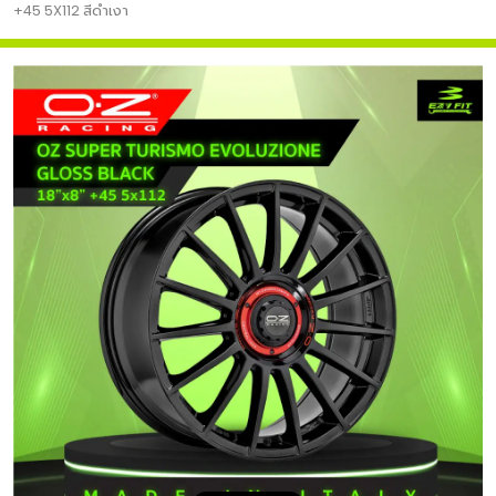
+45 5X112 สีดำเงา