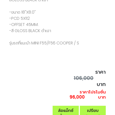
-ขนาด 18"X8.0"
-PCD 5X112
-OFFSET 45MM.
-สี GLOSS BLACK ดำเงา
รุ่นรถที่แนะนำ MINI F55/F56 COOPER / S
ราคา
106,000
บาท
ราคาโปรโมชั่น
96,000
บาท
ล้อแม็กซ์
เปรียบ