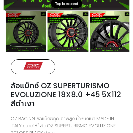
Tap to expand
ล้อแม็กซ์ OZ SUPERTURISMO
EVOLUZIONE 18X8.0 +45 5X112
สีดำเงา
OZ RACING ล้อแม็กซ์คุณภาพสูง น้ำหนักเบา MADE IN
ITALY ขนาด18" ล้อ OZ SUPERTURISMO EVOLUZIONE
สีGLOSS BLACK ดำเงา