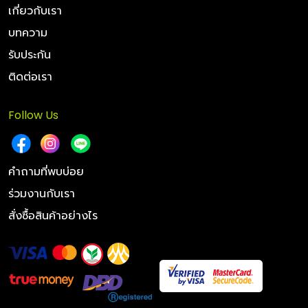
เกี่ยวกับเรา
บทความ
รับประกัน
ติดต่อเรา
Follow Us
คำถามที่พบบ่อย
ร่วมงานกับเรา
สั่งซื้อสินค้าอย่างไร