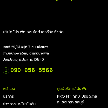
บริษัท โปร ฟิต ออนไซต์ เซอร์วิส จำกัด
เลขที่ 29/61 หมู่ที่ 7 ถนนกิ่งแก้ว
ตำบลบางพลีใหญ่ อำเภอบางพลี
จังหวัดสมุทรปราการ 10540
090-956-5566
หน้าแรก
ศูนย์บริการโปร ฟิต
บริการ
PRO FIT กทม. ปริมณฑล
ฉะเชิงเทรา ชลบุรี
ข่าวสารและโปรโมชั่น