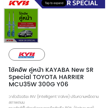
Tap to expand
โช้คอัพ คู่หน้า KAYABA New SR
Special TOYOTA HARRIER
MCU35W 300G Y06
วาล์วอัจฉริยะ INV (Intelligent Valve) ปรับความหนืดตาม
สภาพถนน