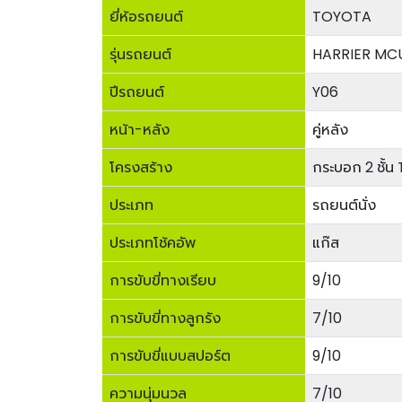
ยี่ห้อรถยนต์
TOYOTA
รุ่นรถยนต์
HARRIER MC
ปีรถยนต์
Y06
หน้า-หลัง
คู่หลัง
โครงสร้าง
กระบอก 2 ชั้
ประเภท
รถยนต์นั่ง
ประเภทโช้คอัพ
แก๊ส
การขับขี่ทางเรียบ
9/10
การขับขี่ทางลูกรัง
7/10
การขับขี่แบบสปอร์ต
9/10
ความนุ่มนวล
7/10