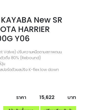
ลัง KAYABA New SR
YOTA HARRIER
0G Y06
igent Valve) ปรับความหนืดตามสภาพถนน
ยืดตัวถึง 80% (Rebound)
ปุ่น
แนวสปอร์ตด้วยสปริง K-flex low down
ราคา
15,622
บาท