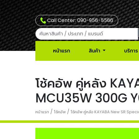
Call Center: 090-956-5566
หน้าแรก
สินค้า
บริการ
โช้คอัพ คู่หลัง 
MCU35W 300G Y
/
/
หน้าแรก
โช้คอัพ
โช้คอัพ คู่หลัง KAYABA New SR Sp