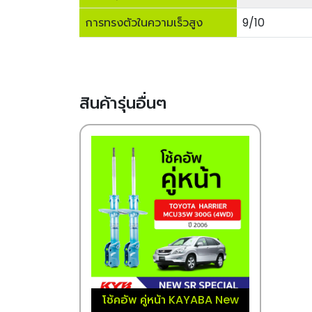
การทรงตัวในความเร็วสูง
9/10
สินค้ารุ่นอื่นๆ
โช้คอัพ คู่หน้า KAYABA New