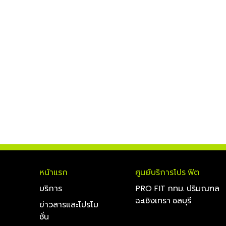
หน้าแรก
ศูนย์บริการโปร ฟิต
บริการ
PRO FIT กทม. ปริมณฑล
ฉะเชิงเทรา ชลบุรี
ข่าวสารและโปรโม
ชั่น