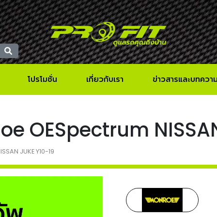
โปรโมชั่น
เกี่ยวกับเรา
ข่าวสารและบทควา
Monroe OESpectrum NISSA
NISSAN JUKE Y10-19