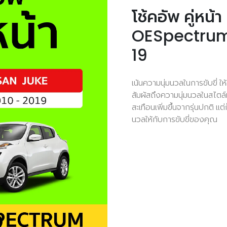
โช้คอัพ คู่หน
OESpectrum
19
เน้นความนุ่มนวลในการขับขี่ ให
สัมผัสถึงความนุ่มนวลในสไตล์
สะเทือนเพิ่มขึ้นจากรุ่นปกติ 
นวลให้กับการขับขี่ของคุณ