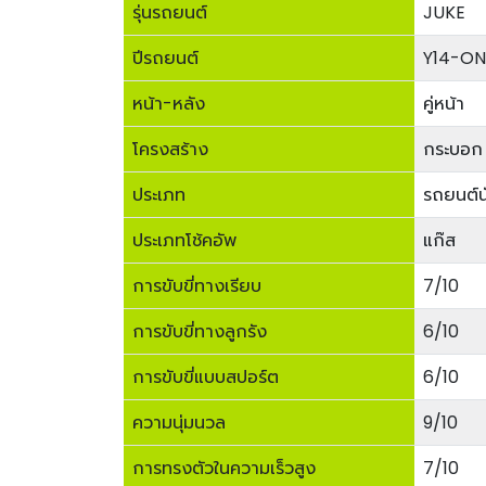
รุ่นรถยนต์
JUKE
ปีรถยนต์
Y14-ON
หน้า-หลัง
คู่หน้า
โครงสร้าง
กระบอก 
ประเภท
รถยนต์นั
ประเภทโช้คอัพ
แก๊ส
การขับขี่ทางเรียบ
7/10
การขับขี่ทางลูกรัง
6/10
การขับขี่แบบสปอร์ต
6/10
ความนุ่มนวล
9/10
การทรงตัวในความเร็วสูง
7/10