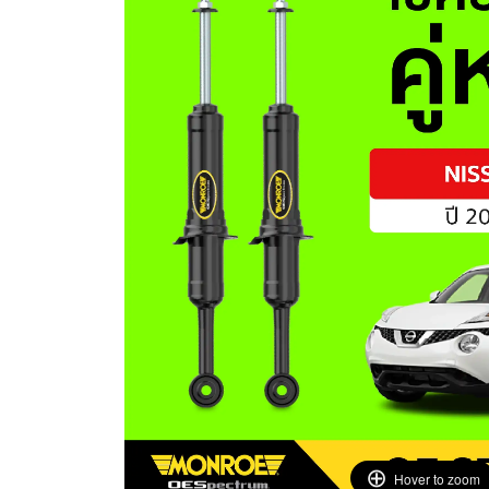
Hover to zoom