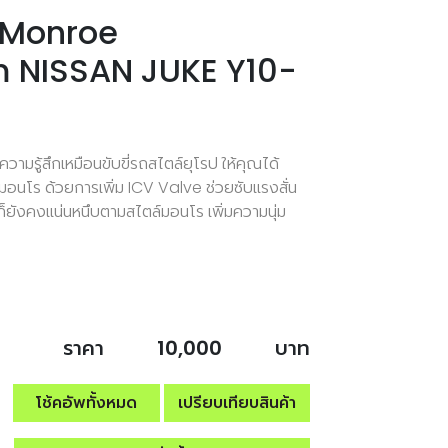
้า Monroe
 NISSAN JUKE Y10-
้ความรู้สึกเหมือนขับขี่รถสไตล์ยุโรป ให้คุณได้
มอนโร ด้วยการเพิ่ม ICV Valve ช่วยซับแรงสั่น
แต่ก็ยังคงแน่นหนึบตามสไตล์มอนโร เพิ่มความนุ่ม
ราคา
10,000
บาท
โช้คอัพทั้งหมด
เปรียบเทียบสินค้า