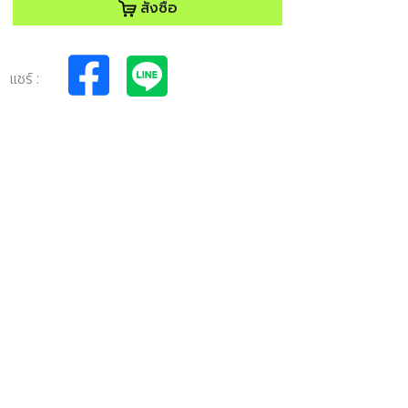
สั่งซื้อ
แชร์ :