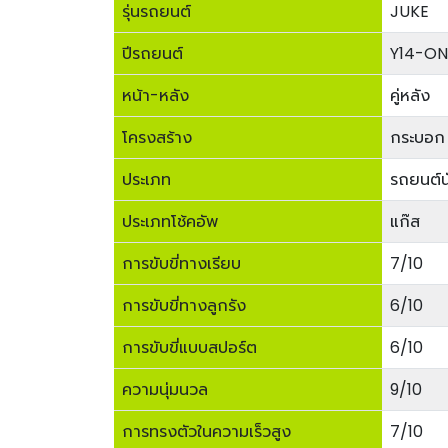
รุ่นรถยนต์
JUKE
ปีรถยนต์
Y14-ON
หน้า-หลัง
คู่หลัง
โครงสร้าง
กระบอก 
ประเภท
รถยนต์นั
ประเภทโช้คอัพ
แก๊ส
การขับขี่ทางเรียบ
7/10
การขับขี่ทางลูกรัง
6/10
การขับขี่แบบสปอร์ต
6/10
ความนุ่มนวล
9/10
การทรงตัวในความเร็วสูง
7/10