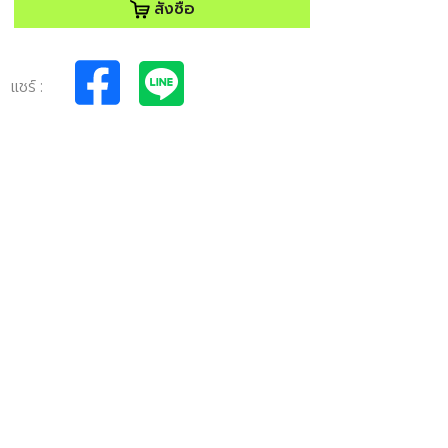
สั่งซื้อ
แชร์ :