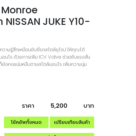
ัง Monroe
 NISSAN JUKE Y10-
้ความรู้สึกเหมือนขับขี่รถสไตล์ยุโรป ให้คุณได้
มอนโร ด้วยการเพิ่ม ICV Valve ช่วยซับแรงสั่น
แต่ก็ยังคงแน่นหนึบตามสไตล์มอนโร เพิ่มความนุ่ม
ราคา
5,200
บาท
โช้คอัพทั้งหมด
เปรียบเทียบสินค้า