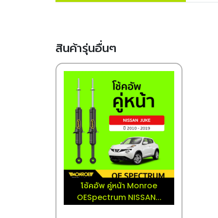
สินค้ารุ่นอื่นๆ
โช้คอัพ คู่หน้า Monroe
OESpectrum NISSAN...