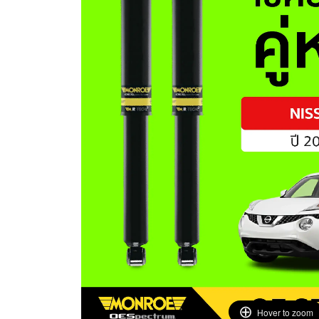
Hover to zoom