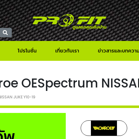
โปรโมชั่น
เกี่ยวกับเรา
ข่าวสารและบทควา
Monroe OESpectrum NISS
NISSAN JUKE Y10-19