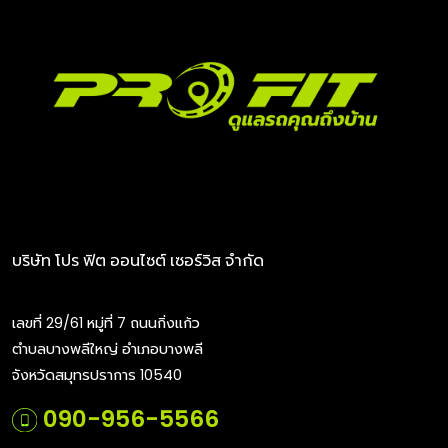
บริษัท โปร ฟิต ออนไซต์ เซอร์วิส จำกัด
เลขที่ 29/61 หมู่ที่ 7 ถนนกิ่งแก้ว
ตำบลบางพลีใหญ่ อำเภอบางพลี
จังหวัดสมุทรปราการ 10540
090-956-5566