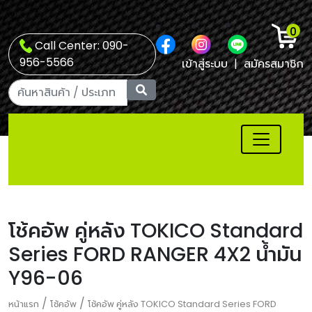
0
Call Center: 090-
956-5566
เข้าสู่ระบบ
|
สมัครสมาชิก
โช้คอัพ คู่หลัง TOKICO Standard
Series FORD RANGER 4X2 น้ำมัน
Y96-06
/
/
หน้าแรก
โช้คอัพ
โช้คอัพ คู่หลัง TOKICO Standard Series FORD