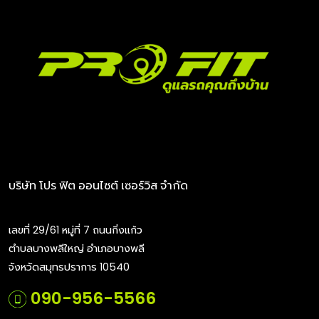
บริษัท โปร ฟิต ออนไซต์ เซอร์วิส จำกัด
เลขที่ 29/61 หมู่ที่ 7 ถนนกิ่งแก้ว
ตำบลบางพลีใหญ่ อำเภอบางพลี
จังหวัดสมุทรปราการ 10540
090-956-5566