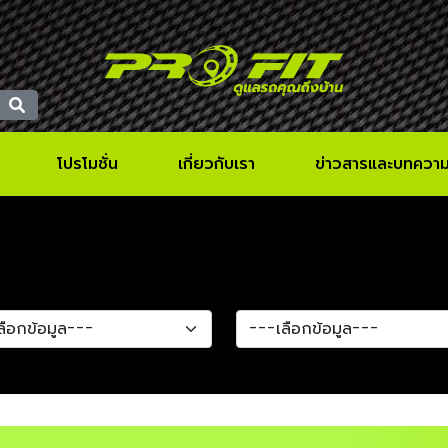
โปรโมชั่น
เกี่ยวกับเรา
ข่าวสารและบทควา