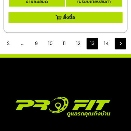
รายละเอียด
เปรียบเทียบสินค้า
สั่งซื้อ
2
...
9
10
11
12
13
14