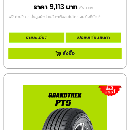
ราคา 9,113 บาท
ซื้อ 3 แถม 1
ฟรี! ค่าบริการ ตั้งศูนย์-ถ่วงล้อ-เติมลมไนโตรเจน ถึงที่บ้าน*
รายละเอียด
เปรียบเทียบสินค้า
สั่งซื้อ