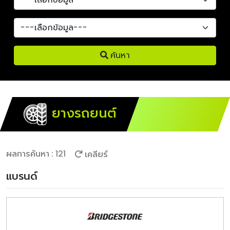
ค้นหา
ยางรถยนต์
ผลการค้นหา : 121
เคลียร์
แบรนด์