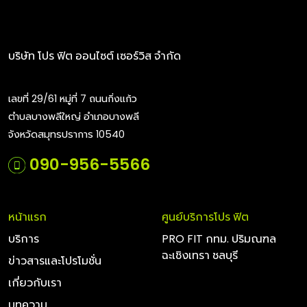
บริษัท โปร ฟิต ออนไซต์ เซอร์วิส จำกัด
เลขที่ 29/61 หมู่ที่ 7 ถนนกิ่งแก้ว
ตำบลบางพลีใหญ่ อำเภอบางพลี
จังหวัดสมุทรปราการ 10540
090-956-5566
หน้าแรก
ศูนย์บริการโปร ฟิต
บริการ
PRO FIT กทม. ปริมณฑล
ฉะเชิงเทรา ชลบุรี
ข่าวสารและโปรโมชั่น
เกี่ยวกับเรา
บทความ