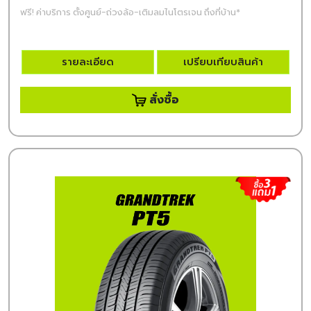
ฟรี! ค่าบริการ ตั้งศูนย์-ถ่วงล้อ-เติมลมไนโตรเจน ถึงที่บ้าน*
รายละเอียด
เปรียบเทียบสินค้า
สั่งซื้อ