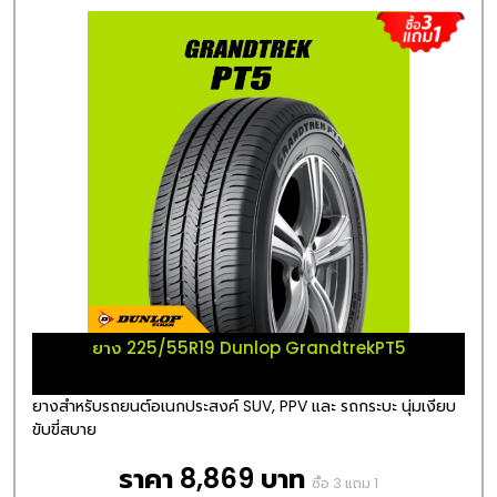
ยาง 225/55R19 Dunlop GrandtrekPT5
ยางสำหรับรถยนต์อเนกประสงค์ SUV, PPV และ รถกระบะ นุ่มเงียบ
ขับขี่สบาย
ราคา 8,869 บาท
ซื้อ 3 แถม 1