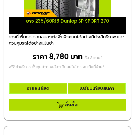
ยาง 235/60R18 Dunlop SP SPORT 270
ยางที่เพิ่มการตอบสนองต่อพื้นผิวถนนได้อย่างมีประสิทธิภาพ และ
ควบคุมรถได้อย่างแม่นยำ
ราคา 8,780 บาท
ซื้อ 3 แถม 1
ฟรี! ค่าบริการ ตั้งศูนย์-ถ่วงล้อ-เติมลมไนโตรเจน ถึงที่บ้าน*
รายละเอียด
เปรียบเทียบสินค้า
สั่งซื้อ