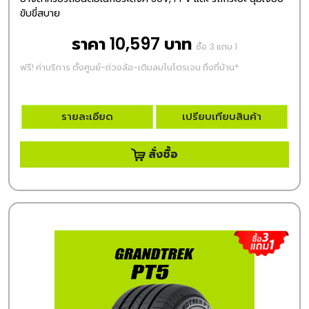
ขับขี่สบาย
ราคา 10,597 บาท
ซื้อ 3 แถม 1
ฟรี! ค่าบริการ ตั้งศูนย์-ถ่วงล้อ-เติมลมไนโตรเจน ถึงที่บ้าน*
รายละเอียด
เปรียบเทียบสินค้า
สั่งซื้อ