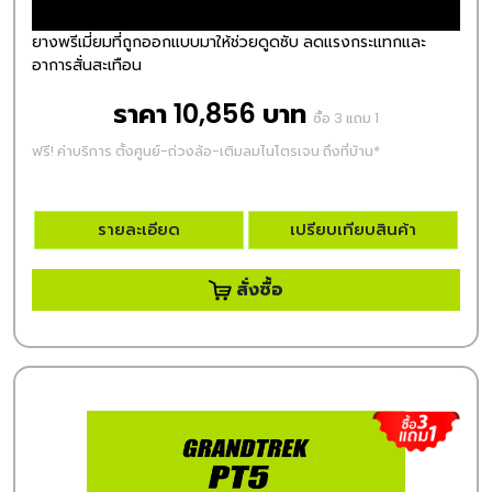
ยางพรีเมี่ยมที่ถูกออกแบบมาให้ช่วยดูดซับ ลดแรงกระแทกและ
อาการสั่นสะเทือน
ราคา 10,856 บาท
ซื้อ 3 แถม 1
ฟรี! ค่าบริการ ตั้งศูนย์-ถ่วงล้อ-เติมลมไนโตรเจน ถึงที่บ้าน*
รายละเอียด
เปรียบเทียบสินค้า
สั่งซื้อ