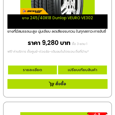
ยาง 245/40R18 Dunlop VEURO VE302
ยางที่มีสมรรถนะสูง นุ่มเงียบ ลดเสียงรบกวน ในทุกสภาวะการขับขี่
ราคา 9,280 บาท
ซื้อ 3 แถม 1
ฟรี! ค่าบริการ ตั้งศูนย์-ถ่วงล้อ-เติมลมไนโตรเจน ถึงที่บ้าน*
รายละเอียด
เปรียบเทียบสินค้า
สั่งซื้อ