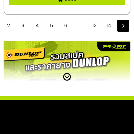
2
3
4
5
6
...
13
14