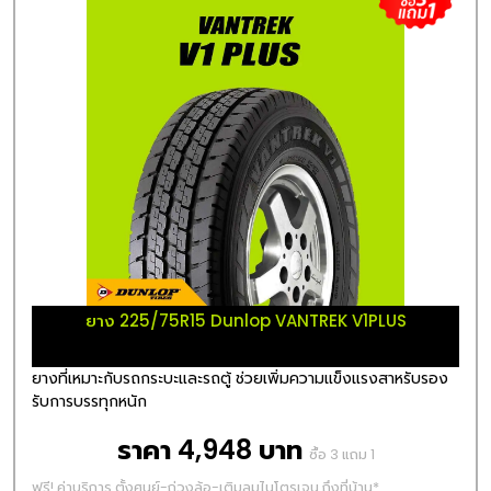
ยาง 225/75R15 Dunlop VANTREK V1PLUS
ยางที่เหมาะกับรถกระบะและรถตู้ ช่วยเพิ่มความแข็งแรงสาหรับรอง
รับการบรรทุกหนัก
ราคา 4,948 บาท
ซื้อ 3 แถม 1
ฟรี! ค่าบริการ ตั้งศูนย์-ถ่วงล้อ-เติมลมไนโตรเจน ถึงที่บ้าน*