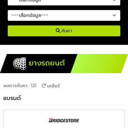
ค้นหา
ยางรถยนต์
ผลการค้นหา : 121
เคลียร์
แบรนด์