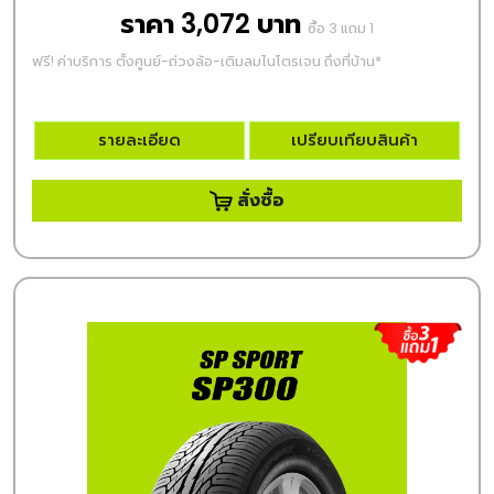
ราคา 3,072 บาท
ซื้อ 3 แถม 1
ฟรี! ค่าบริการ ตั้งศูนย์-ถ่วงล้อ-เติมลมไนโตรเจน ถึงที่บ้าน*
รายละเอียด
เปรียบเทียบสินค้า
สั่งซื้อ