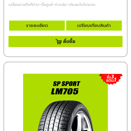
เปลี่ยนยางถึงที่บ้าน-ตั้งศูนย์-ถ่วงล้อ-เติมลมไนโตรเจน
รายละเอียด
เปรียบเทียบสินค้า
สั่งซื้อ