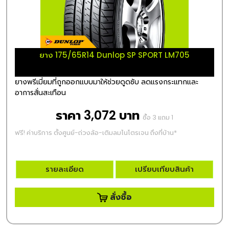
ยาง 175/65R14 Dunlop SP SPORT LM705
ยางพรีเมี่ยมที่ถูกออกแบบมาให้ช่วยดูดซับ ลดแรงกระแทกและ
อาการสั่นสะเทือน
ราคา 3,072 บาท
ซื้อ 3 แถม 1
ฟรี! ค่าบริการ ตั้งศูนย์-ถ่วงล้อ-เติมลมไนโตรเจน ถึงที่บ้าน*
รายละเอียด
เปรียบเทียบสินค้า
สั่งซื้อ