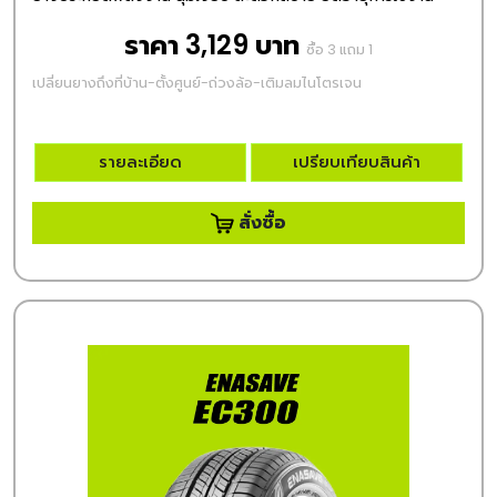
ราคา 3,129 บาท
ซื้อ 3 แถม 1
เปลี่ยนยางถึงที่บ้าน-ตั้งศูนย์-ถ่วงล้อ-เติมลมไนโตรเจน
รายละเอียด
เปรียบเทียบสินค้า
สั่งซื้อ