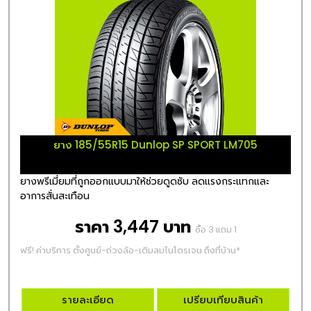
ยาง 185/55R15 Dunlop SP SPORT LM705
ยางพรีเมี่ยมที่ถูกออกแบบมาให้ช่วยดูดซับ ลดแรงกระแทกและ
อาการสั่นสะเทือน
ราคา 3,447 บาท
ซื้อ 3 แถม 1
ฟรี! ค่าบริการ ตั้งศูนย์-ถ่วงล้อ-เติมลมไนโตรเจน ถึงที่บ้าน*
รายละเอียด
เปรียบเทียบสินค้า