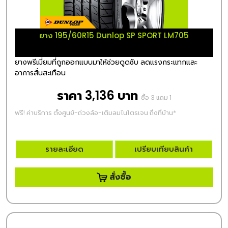
ยาง 195/60R15 Dunlop SP SPORT LM705
ยางพรีเมี่ยมที่ถูกออกแบบมาให้ช่วยดูดซับ ลดแรงกระแทกและ
อาการสั่นสะเทือน
ราคา 3,136 บาท
ซื้อ 3 แถม 1
ฟรี! ค่าบริการ ตั้งศูนย์-ถ่วงล้อ-เติมลมไนโตรเจน ถึงที่บ้าน*
รายละเอียด
เปรียบเทียบสินค้า
สั่งซื้อ