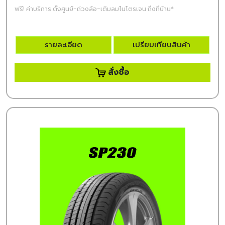
ฟรี! ค่าบริการ ตั้งศูนย์-ถ่วงล้อ-เติมลมไนโตรเจน ถึงที่บ้าน*
รายละเอียด
เปรียบเทียบสินค้า
สั่งซื้อ