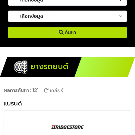
ค้นหา
ยางรถยนต์
ผลการค้นหา : 121
เคลียร์
แบรนด์