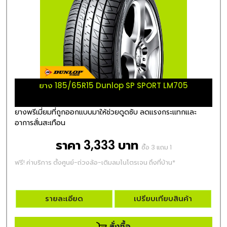
ยาง 185/65R15 Dunlop SP SPORT LM705
ยางพรีเมี่ยมที่ถูกออกแบบมาให้ช่วยดูดซับ ลดแรงกระแทกและ
อาการสั่นสะเทือน
ราคา 3,333 บาท
ซื้อ 3 แถม 1
ฟรี! ค่าบริการ ตั้งศูนย์-ถ่วงล้อ-เติมลมไนโตรเจน ถึงที่บ้าน*
รายละเอียด
เปรียบเทียบสินค้า
สั่งซื้อ