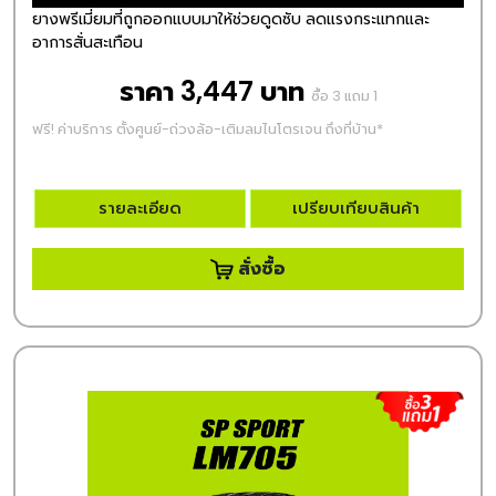
ยางพรีเมี่ยมที่ถูกออกแบบมาให้ช่วยดูดซับ ลดแรงกระแทกและ
อาการสั่นสะเทือน
ราคา 3,447 บาท
ซื้อ 3 แถม 1
ฟรี! ค่าบริการ ตั้งศูนย์-ถ่วงล้อ-เติมลมไนโตรเจน ถึงที่บ้าน*
รายละเอียด
เปรียบเทียบสินค้า
สั่งซื้อ