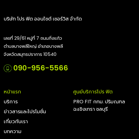
บริษัท โปร ฟิต ออนไซต์ เซอร์วิส จำกัด
เลขที่ 29/61 หมู่ที่ 7 ถนนกิ่งแก้ว
ตำบลบางพลีใหญ่ อำเภอบางพลี
จังหวัดสมุทรปราการ 10540
090-956-5566
หน้าแรก
ศูนย์บริการโปร ฟิต
บริการ
PRO FIT กทม. ปริมณฑล
ฉะเชิงเทรา ชลบุรี
ข่าวสารและโปรโมชั่น
เกี่ยวกับเรา
บทความ