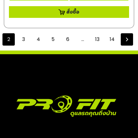
สั่งซื้อ
2
3
4
5
6
...
13
14