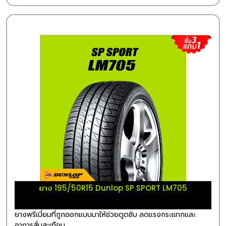
ยาง 195/50R15 Dunlop SP SPORT LM705
ยางพรีเมี่ยมที่ถูกออกแบบมาให้ช่วยดูดซับ ลดแรงกระแทกและ
อาการสั่นสะเทือน