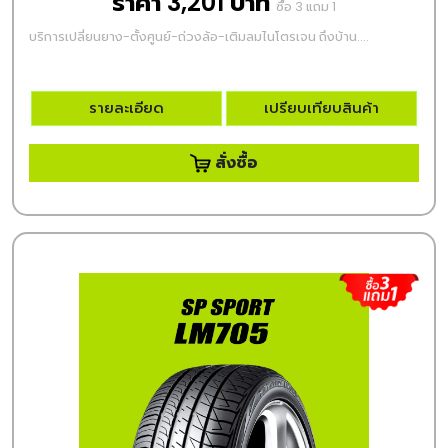
ราคา 3,201 บาท
ซื้อ 3 แถม 1
บริการเปลี่ยนยาง-ตั้งศูนย์-ถ่วงล้อ-เติมลมไนโตรเจน ถึงบ้าน....
รายละเอียด
เปรียบเทียบสินค้า
สั่งซื้อ