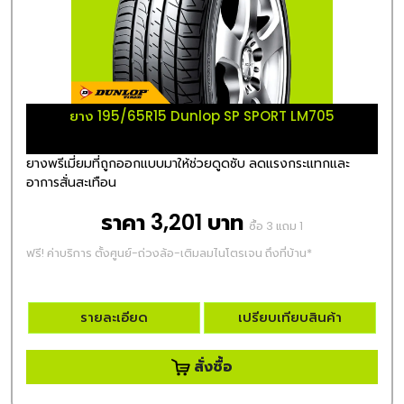
ยาง 195/65R15 Dunlop SP SPORT LM705
ยางพรีเมี่ยมที่ถูกออกแบบมาให้ช่วยดูดซับ ลดแรงกระแทกและ
อาการสั่นสะเทือน
ราคา 3,201 บาท
ซื้อ 3 แถม 1
ฟรี! ค่าบริการ ตั้งศูนย์-ถ่วงล้อ-เติมลมไนโตรเจน ถึงที่บ้าน*
รายละเอียด
เปรียบเทียบสินค้า
สั่งซื้อ