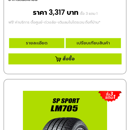
ราคา 3,317 บาท
ซื้อ 3 แถม 1
ฟรี! ค่าบริการ ตั้งศูนย์-ถ่วงล้อ-เติมลมไนโตรเจน ถึงที่บ้าน*
รายละเอียด
เปรียบเทียบสินค้า
สั่งซื้อ