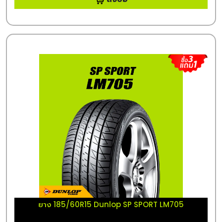
ยาง 185/60R15 Dunlop SP SPORT LM705