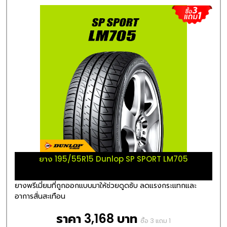
ยาง 195/55R15 Dunlop SP SPORT LM705
ยางพรีเมี่ยมที่ถูกออกแบบมาให้ช่วยดูดซับ ลดแรงกระแทกและ
อาการสั่นสะเทือน
ราคา 3,168 บาท
ซื้อ 3 แถม 1