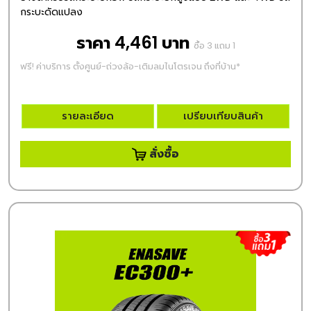
กระบะดัดแปลง
ราคา 4,461 บาท
ซื้อ 3 แถม 1
ฟรี! ค่าบริการ ตั้งศูนย์-ถ่วงล้อ-เติมลมไนโตรเจน ถึงที่บ้าน*
รายละเอียด
เปรียบเทียบสินค้า
สั่งซื้อ