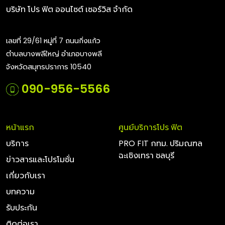
บริษัท โปร ฟิต ออนไซต์ เซอร์วิส จำกัด
เลขที่ 29/61 หมู่ที่ 7 ถนนกิ่งแก้ว
ตำบลบางพลีใหญ่ อำเภอบางพลี
จังหวัดสมุทรปราการ 10540
090-956-5566
หน้าแรก
ศูนย์บริการโปร ฟิต
บริการ
PRO FIT กทม. ปริมณฑล
ฉะเชิงเทรา ชลบุรี
ข่าวสารและโปรโมชั่น
เกี่ยวกับเรา
บทความ
รับประกัน
ติดต่อเรา