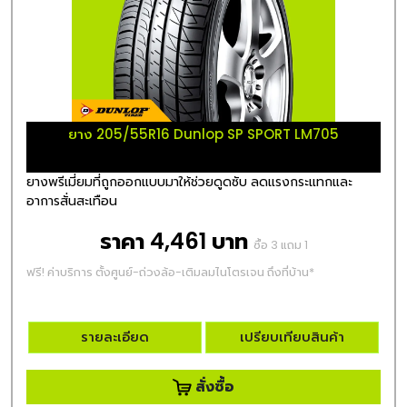
ยาง 205/55R16 Dunlop SP SPORT LM705
ยางพรีเมี่ยมที่ถูกออกแบบมาให้ช่วยดูดซับ ลดแรงกระแทกและ
อาการสั่นสะเทือน
ราคา 4,461 บาท
ซื้อ 3 แถม 1
ฟรี! ค่าบริการ ตั้งศูนย์-ถ่วงล้อ-เติมลมไนโตรเจน ถึงที่บ้าน*
รายละเอียด
เปรียบเทียบสินค้า
สั่งซื้อ