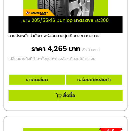
ยาง 205/55R16 Dunlop Enasave EC300
ยางประหยัดน้ำมันมาพร้อมความนุ่มเงียบสะดวกสบาย
ราคา 4,265 บาท
ซื้อ 3 แถม 1
เปลี่ยนยางถึงที่บ้าน-ตั้งศูนย์-ถ่วงล้อ-เติมลมไนโตรเจน
รายละเอียด
เปรียบเทียบสินค้า
สั่งซื้อ