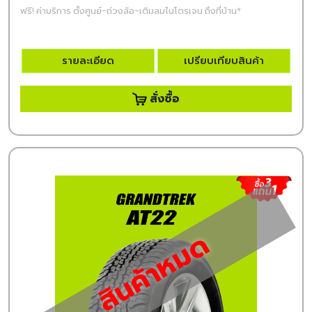
ฟรี! ค่าบริการ ตั้งศูนย์-ถ่วงล้อ-เติมลมไนโตรเจน ถึงที่บ้าน*
รายละเอียด
เปรียบเทียบสินค้า
สั่งซื้อ
สินค้าหมด