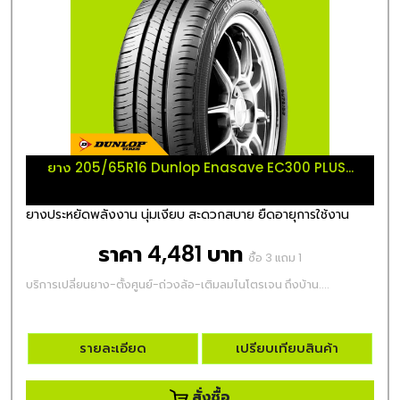
ยาง 205/65R16 Dunlop Enasave EC300 PLUS...
ยางประหยัดพลังงาน นุ่มเงียบ สะดวกสบาย ยืดอายุการใช้งาน
ราคา 4,481 บาท
ซื้อ 3 แถม 1
บริการเปลี่ยนยาง-ตั้งศูนย์-ถ่วงล้อ-เติมลมไนโตรเจน ถึงบ้าน....
รายละเอียด
เปรียบเทียบสินค้า
สั่งซื้อ