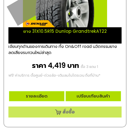
ยาง 31X10.5R15 Dunlop GrandtrekAT22
เงียบทุกด้านของการเดินทาง ทั้ง On&Off road นวัตกรรมยาง
ลดเสียงรบกวนใหม่ล่าสุด
ราคา 4,419 บาท
ซื้อ 3 แถม 1
ฟรี! ค่าบริการ ตั้งศูนย์-ถ่วงล้อ-เติมลมไนโตรเจน ถึงที่บ้าน*
รายละเอียด
เปรียบเทียบสินค้า
สั่งซื้อ