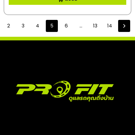
2
3
4
5
6
...
13
14