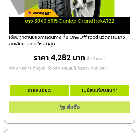
ยาง 30X9.5R15 Dunlop GrandtrekAT22
เงียบทุกด้านของการเดินทาง ทั้ง On&Off road นวัตกรรมยาง
ลดเสียงรบกวนใหม่ล่าสุด
ราคา 4,282 บาท
ซื้อ 3 แถม 1
ฟรี! ค่าบริการ ตั้งศูนย์-ถ่วงล้อ-เติมลมไนโตรเจน ถึงที่บ้าน*
รายละเอียด
เปรียบเทียบสินค้า
สั่งซื้อ