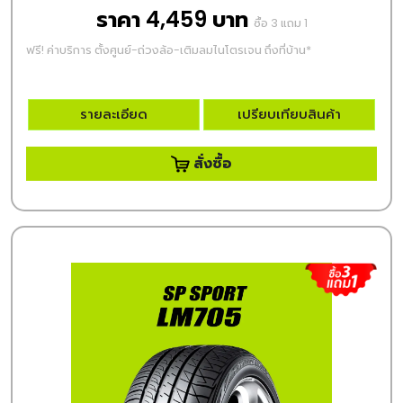
ราคา 4,459 บาท
ซื้อ 3 แถม 1
ฟรี! ค่าบริการ ตั้งศูนย์-ถ่วงล้อ-เติมลมไนโตรเจน ถึงที่บ้าน*
รายละเอียด
เปรียบเทียบสินค้า
สั่งซื้อ