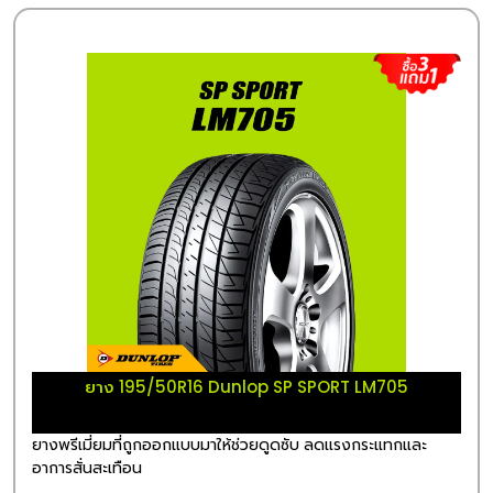
ยาง 195/50R16 Dunlop SP SPORT LM705
ยางพรีเมี่ยมที่ถูกออกแบบมาให้ช่วยดูดซับ ลดแรงกระแทกและ
อาการสั่นสะเทือน