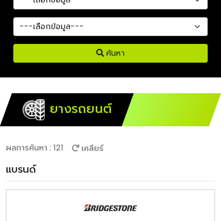
ค้นหา
ยางรถยนต์
ผลการค้นหา : 121
เคลียร์
แบรนด์